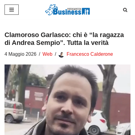
Vai
al
contenuto
Clamoroso Garlasco: chi è “la ragazza
di Andrea Sempio”. Tutta la verità
4 Maggio 2026
Web
Francesco Calderone