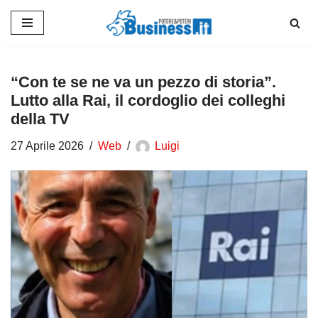
Vai
al
contenuto
“Con te se ne va un pezzo di storia”.
Lutto alla Rai, il cordoglio dei colleghi
della TV
27 Aprile 2026
Web
Luigi