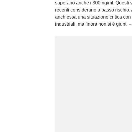
superano anche i 300 ng/ml. Questi va
recenti considerano a basso rischio. 
anch’essa una situazione critica co
industriali, ma finora non si è giunti