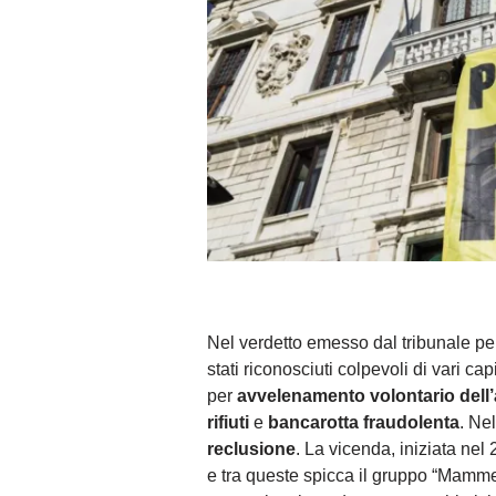
Nel verdetto emesso dal tribunale pen
stati riconosciuti colpevoli di vari 
per
avvelenamento volontario dell
rifiuti
e
bancarotta fraudolenta
. Ne
reclusione
. La vicenda, iniziata nel
e tra queste spicca il gruppo “Mamme