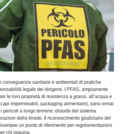
e conseguenze sanitarie e ambientali di pratiche
sponsabilità legale dei dirigenti. I PFAS, ampiamente
 per le loro proprietà di resistenza a grassi, all’acqua e
, capi impermeabili, packaging alimentare), sono ormai
i pericoli a lungo termine: disturbi del sistema
erazioni della tiroide. Il riconoscimento giudiziario del
diventare un punto di riferimento per regolamentazioni
er chi inquina.