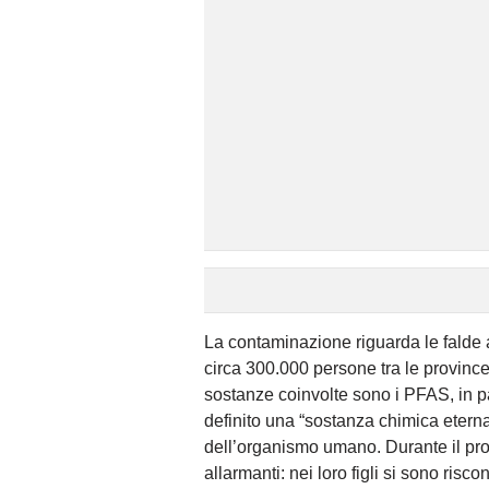
La contaminazione riguarda le falde 
circa 300.000 persone tra le provin
sostanze coinvolte sono i PFAS, in p
definito una “sostanza chimica etern
dell’organismo umano. Durante il pro
allarmanti: nei loro figli si sono ri