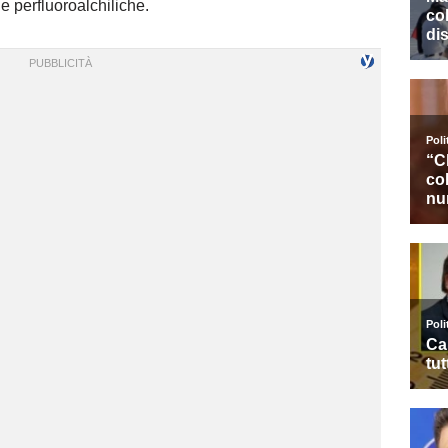
 perfluoroalchiliche.