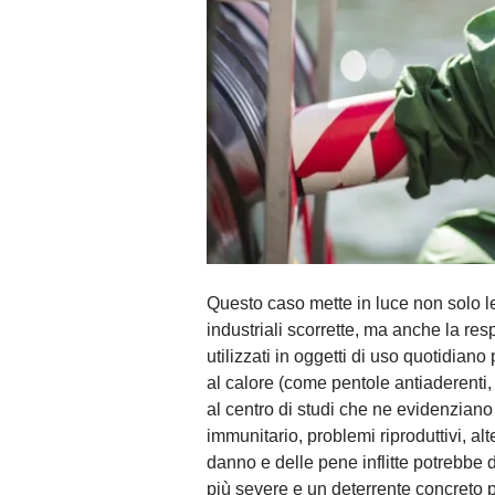
Questo caso mette in luce non solo l
industriali scorrette, ma anche la re
utilizzati in oggetti di uso quotidiano
al calore (come pentole antiaderenti
al centro di studi che ne evidenziano 
immunitario, problemi riproduttivi, alt
danno e delle pene inflitte potrebbe 
più severe e un deterrente concreto p