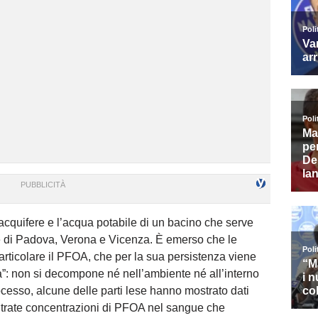
acquifere e l’acqua potabile di un bacino che serve
ce di Padova, Verona e Vicenza. È emerso che le
articolare il PFOA, che per la sua persistenza viene
a”: non si decompone né nell’ambiente né all’interno
cesso, alcune delle parti lese hanno mostrato dati
scontrate concentrazioni di PFOA nel sangue che