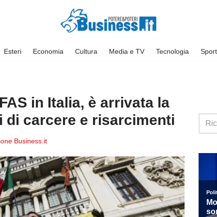
Esteri
Economia
Cultura
Media e TV
Tecnologia
Sport
S in Italia, è arrivata la
 di carcere e risarcimenti
one Business.it