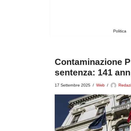
Vai
al
contenuto
Politica
Contaminazione PFA
sentenza: 141 anni
17 Settembre 2025
Web
Redazi