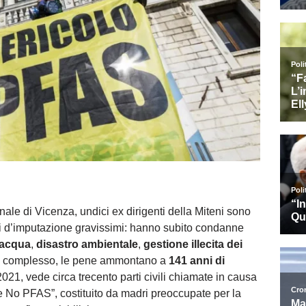
ale di Vicenza, undici ex dirigenti della Miteni sono
capi d’imputazione gravissimi: hanno subito condanne
’acqua
,
disastro ambientale
,
gestione illecita dei
l complesso, le pene ammontano a
141 anni di
 2021, vede circa trecento parti civili chiamate in causa
 No PFAS”, costituito da madri preoccupate per la