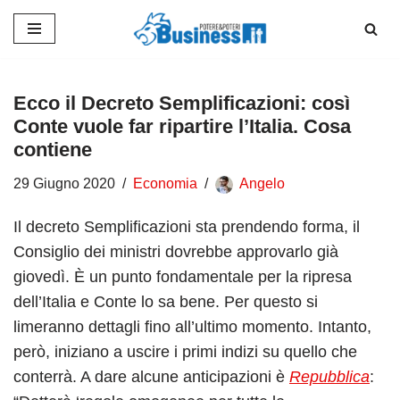
Vai
al
contenuto
Ecco il Decreto Semplificazioni: così
Conte vuole far ripartire l’Italia. Cosa
contiene
29 Giugno 2020
Economia
Angelo
Il decreto Semplificazioni sta prendendo forma, il
Consiglio dei ministri dovrebbe approvarlo già
giovedì. È un punto fondamentale per la ripresa
dell’Italia e Conte lo sa bene. Per questo si
limeranno dettagli fino all’ultimo momento. Intanto,
però, iniziano a uscire i primi indizi su quello che
conterrà. A dare alcune anticipazioni è
Repubblica
: