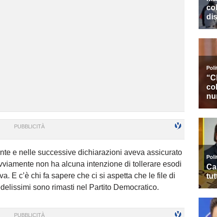
onte e nelle successive dichiarazioni aveva assicurato
viamente non ha alcuna intenzione di tollerare esodi
a. E c’è chi fa sapere che ci si aspetta che le file di
edelissimi sono rimasti nel Partito Democratico.