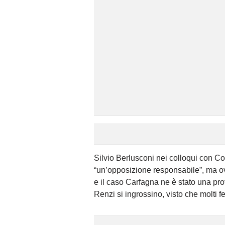
Silvio Berlusconi nei colloqui con C
“un’opposizione responsabile”, ma ov
e il caso Carfagna ne è stato una prov
Renzi si ingrossino, visto che molti f