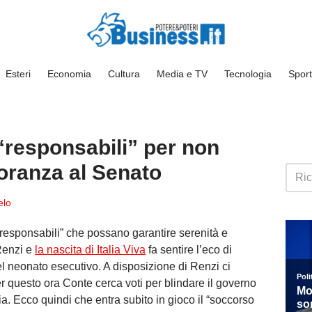
Esteri
Economia
Cultura
Media e TV
Tecnologia
Sport
“responsabili” per non
oranza al Senato
elo
 “responsabili” che possano garantire serenità e
 Renzi e
la nascita di Italia Viva
fa sentire l’eco di
del neonato esecutivo. A disposizione di Renzi ci
r questo ora Conte cerca voti per blindare il governo
ia. Ecco quindi che entra subito in gioco il “soccorso