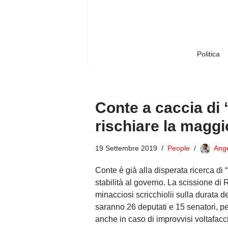
Vai
al
contenuto
Politica
Conte a caccia di 
rischiare la maggi
19 Settembre 2019
People
Ang
Conte è già alla disperata ricerca di
stabilità al governo. La scissione di
minacciosi scricchiolii sulla durata 
saranno 26 deputati e 15 senatori, pe
anche in caso di improvvisi voltafacc