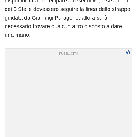
disponibilità a partecipare all’esecutivo, e se alcuni
dei 5 Stelle dovessero seguire la linea dello strappo
guidata da Gianluigi Paragone, allora sarà
necessario trovare qualcun altro disposto a dare
una mano.