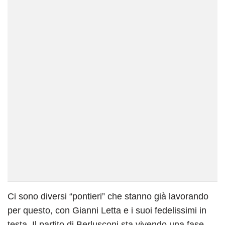
Ci sono diversi “pontieri” che stanno già lavorando
per questo, con Gianni Letta e i suoi fedelissimi in
testa. Il partito di Berlusconi sta vivendo una fase