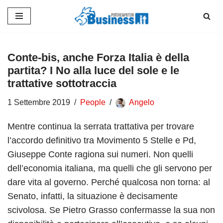
Vai
al
contenuto
Conte-bis, anche Forza Italia è della
partita? I No alla luce del sole e le
trattative sottotraccia
1 Settembre 2019
People
Angelo
Mentre continua la serrata trattativa per trovare
l’accordo definitivo tra Movimento 5 Stelle e Pd,
Giuseppe Conte ragiona sui numeri. Non quelli
dell’economia italiana, ma quelli che gli servono per
dare vita al governo. Perché qualcosa non torna: al
Senato, infatti, la situazione è decisamente
scivolosa. Se Pietro Grasso confermasse la sua non