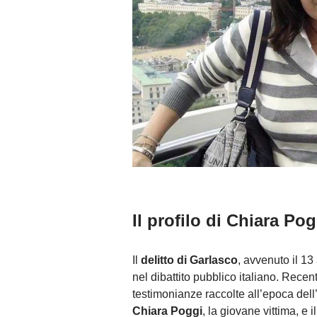
Il profilo di Chiara Po
Il
delitto di Garlasco
, avvenuto il 1
nel dibattito pubblico italiano. Rece
testimonianze raccolte all’epoca dell’
Chiara Poggi
, la giovane vittima, e 