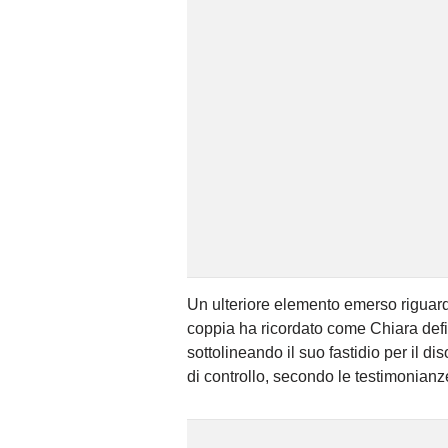
Un ulteriore elemento emerso riguarda
coppia ha ricordato come Chiara defi
sottolineando il suo fastidio per il d
di controllo, secondo le testimonianze