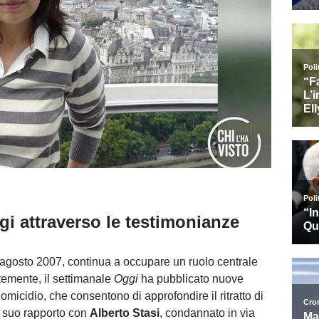
ggi attraverso le testimonianze
3 agosto 2007, continua a occupare un ruolo centrale
ntemente, il settimanale
Oggi
ha pubblicato nuove
omicidio, che consentono di approfondire il ritratto di
il suo rapporto con
Alberto Stasi
, condannato in via