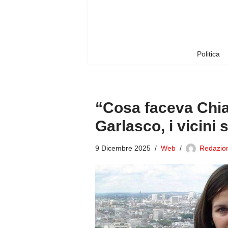
Vai
al
contenuto
Politica
“Cosa faceva Chia
Garlasco, i vicini 
9 Dicembre 2025
Web
Redazion