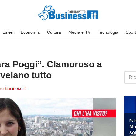
Esteri
Economia
Cultura
Media e TV
Tecnologia
Sport
ra Poggi”. Clamoroso a
svelano tutto
e Business.it