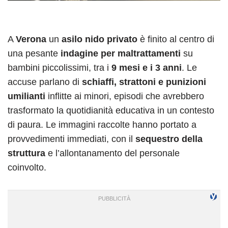
A
Verona
un
asilo nido privato
è finito al centro di
una pesante
indagine per maltrattamenti
su
bambini piccolissimi, tra i
9 mesi e i 3 anni
. Le
accuse parlano di
schiaffi, strattoni e punizioni
umilianti
inflitte ai minori, episodi che avrebbero
trasformato la quotidianità educativa in un contesto
di paura. Le immagini raccolte hanno portato a
provvedimenti immediati, con il
sequestro della
struttura
e l’allontanamento del personale
coinvolto.