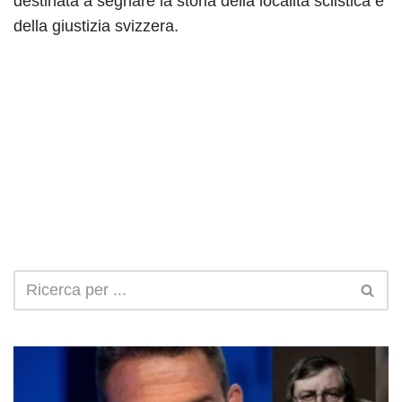
destinata a segnare la storia della località sciistica e
della giustizia svizzera.