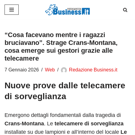
Vai
al
contenuto
“Cosa facevano mentre i ragazzi
bruciavano”. Strage Crans-Montana,
cosa emerge sui gestori grazie alle
telecamere
7 Gennaio 2026
Web
Redazione Business.it
Nuove prove dalle telecamere
di sorveglianza
Emergono dettagli fondamentali dalla tragedia di
Crans-Montana
. Le
telecamere di sorveglianza
installate su due lampioni e all’interno del locale
Le