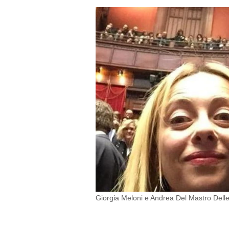
Giorgia Meloni e Andrea Del Mastro Dell