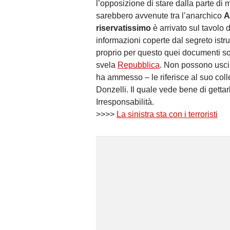
l’opposizione di stare dalla parte di m
sarebbero avvenute tra l’anarchico
A
riservatissimo
è arrivato sul tavolo d
informazioni coperte dal segreto istrut
proprio per questo quei documenti so
svela
Repubblica
. Non possono usci
ha ammesso – le riferisce al suo coll
Donzelli. Il quale vede bene di gettarl
Irresponsabilità.
>>>>
La sinistra sta con i terroristi