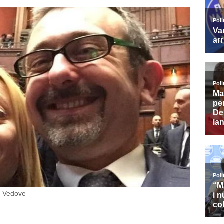
e Vedove