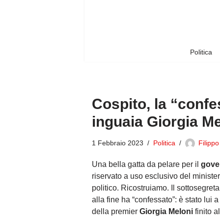
Vai
al
contenuto
Politica
Cospito, la “conf
inguaia Giorgia Me
1 Febbraio 2023
Politica
Filippo
Una bella gatta da pelare per il
gove
riservato a uso esclusivo del ministe
politico. Ricostruiamo. Il sottosegreta
alla fine ha “confessato”: è stato lui
della premier
Giorgia Meloni
finito 