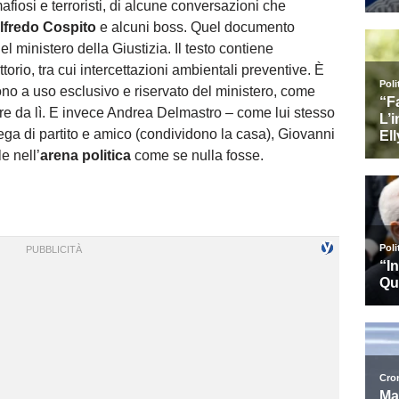
afiosi e terroristi, di alcune conversazioni che
lfredo Cospito
e alcuni boss. Quel documento
el ministero della Giustizia. Il testo contiene
torio, tra cui intercettazioni ambientali preventive. È
no a uso esclusivo e riservato del ministero, come
re da lì. E invece Andrea Delmastro – come lui stesso
ega di partito e amico (condividono la casa), Giovanni
e nell’
arena politica
come se nulla fosse.