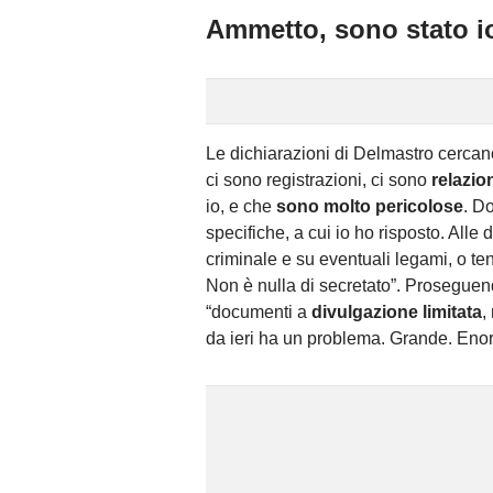
Ammetto, sono stato i
Le dichiarazioni di Delmastro cerca
ci sono registrazioni, ci sono
relazio
io, e che
sono molto pericolose
. D
specifiche, a cui io ho risposto. All
criminale e su eventuali legami, o ten
Non è nulla di secretato”. Proseguendo
“documenti a
divulgazione limitata
,
da ieri ha un problema. Grande. Eno