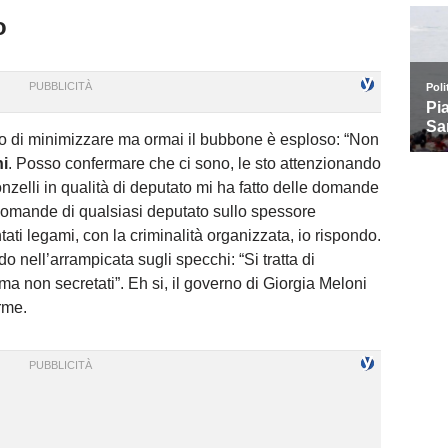
o
no di minimizzare ma ormai il bubbone è esploso: “Non
ni
. Posso confermare che ci sono, le sto attenzionando
onzelli in qualità di deputato mi ha fatto delle domande
e domande di qualsiasi deputato sullo spessore
tati legami, con la criminalità organizzata, io rispondo.
 nell’arrampicata sugli specchi: “Si tratta di
 ma non secretati”. Eh si, il governo di Giorgia Meloni
rme.