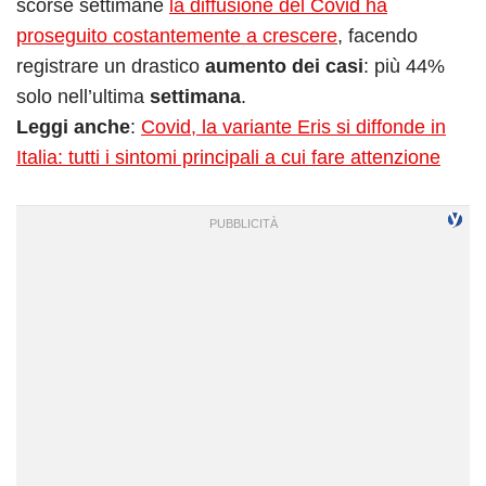
scorse settimane
la diffusione del Covid ha
proseguito costantemente a crescere
, facendo
registrare un drastico
aumento dei casi
: più 44%
solo nell’ultima
settimana
.
Leggi anche
:
Covid, la variante Eris si diffonde in
Italia: tutti i sintomi principali a cui fare attenzione