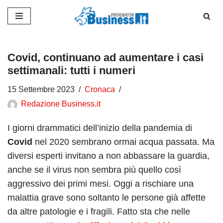
Vai
al
contenuto
Covid, continuano ad aumentare i casi
settimanali: tutti i numeri
15 Settembre 2023
Cronaca
Redazione Business.it
I giorni drammatici dell’inizio della pandemia di
Covid
nel 2020 sembrano ormai acqua passata. Ma
diversi esperti invitano a non abbassare la guardia,
anche se il virus non sembra più quello così
aggressivo dei primi mesi. Oggi a rischiare una
malattia grave sono soltanto le persone già affette
da altre patologie e i fragili. Fatto sta che nelle