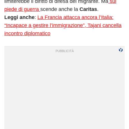
limiterebbe il diritto di difesa del migrante. Ma
sul
piede di guerra
scende anche la
Caritas
.
Leggi anche
:
La Francia attacca ancora l’Italia:
“Incapace a gestire l’immigrazione”, Tajani cancella
incontro diplomatico