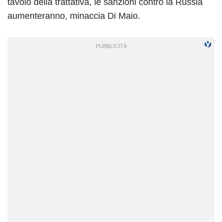
tavolo della trattativa, le sanzioni contro la Russia
aumenteranno, minaccia Di Maio.