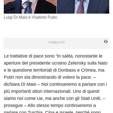
Luigi Di Maio e Vladimir Putin
Le trattative di pace sono “in salita, nonostante le
aperture del presidente ucraino Zelensky sulla Nato
e le questione territoriali di Donbass e Crimea, ma
Putin non sta dimostrando di volere la pace. –
dichiara Di Maio – Noi continueremo a parlare con i
più importanti attori internazionali. Uno di questi
siamo noi come Ue, ma anche con gli Stati Uniti. –
prosegue – Allo stesso tempo continueremo a
parlare con Turchia, Cina e Israele, perché sono