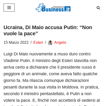
Vai
al
contenuto
Ucraina, Di Maio accusa Putin: “Non
vuole la pace”
15 Marzo 2022
Esteri
Angelo
Luigi Di Maio nuovamente a muso duro contro
Vladimir Putin. Il ministro degli Esteri stavolta non
arriva certo a dichiarare che il presidente russo è
peggiore di un animale, come aveva fatto qualche
giorno fa. Ma rilascia comunque dichiarazioni
pesanti durante la sua visita in Moldova. In pratica,
secondo il ministro pentastellato, è Putin a non
volere la pace. E, finché non accetterà di sedersi al