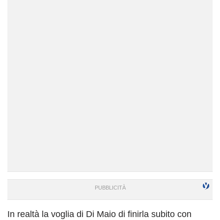
In realtà la voglia di Di Maio di finirla subito con