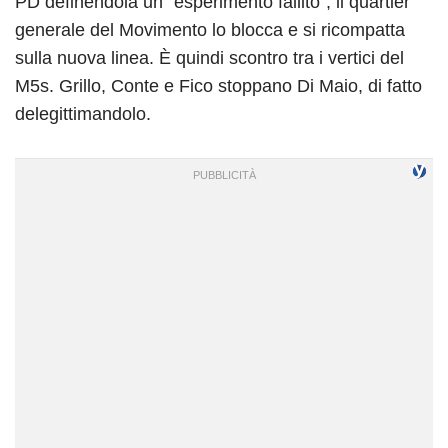
PD definendola un “esperimento fallito”, il quartier
generale del Movimento lo blocca e si ricompatta
sulla nuova linea. È quindi scontro tra i vertici del
M5s. Grillo, Conte e Fico stoppano Di Maio, di fatto
delegittimandolo.