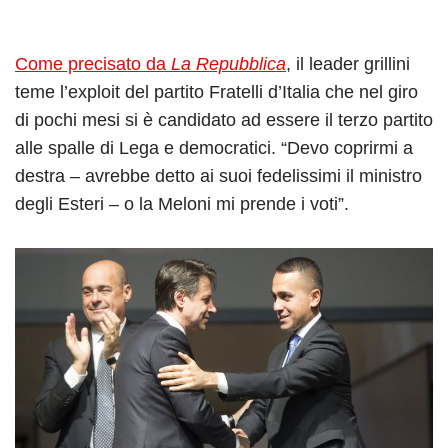
Come precisato da
La Repubblica
, il leader grillini
teme l’exploit del partito Fratelli d’Italia che nel giro
di pochi mesi si è candidato ad essere il terzo partito
alle spalle di Lega e democratici. “Devo coprirmi a
destra – avrebbe detto ai suoi fedelissimi il ministro
degli Esteri – o la Meloni mi prende i voti”.