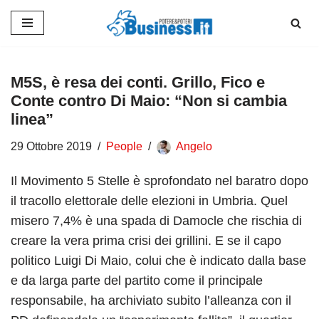
Vai
al
contenuto
M5S, è resa dei conti. Grillo, Fico e
Conte contro Di Maio: “Non si cambia
linea”
29 Ottobre 2019
People
Angelo
Il Movimento 5 Stelle è sprofondato nel baratro dopo
il tracollo elettorale delle elezioni in Umbria. Quel
misero 7,4% è una spada di Damocle che rischia di
creare la vera prima crisi dei grillini. E se il capo
politico Luigi Di Maio, colui che è indicato dalla base
e da larga parte del partito come il principale
responsabile, ha archiviato subito l’alleanza con il