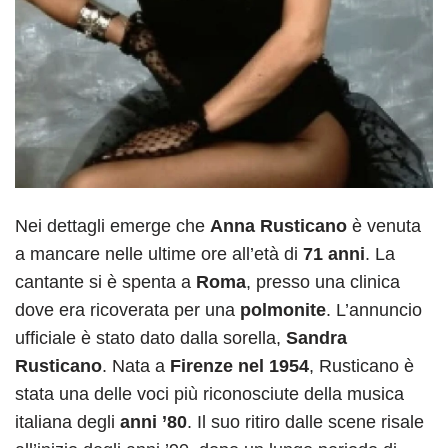
Nei dettagli emerge che
Anna Rusticano
è venuta
a mancare nelle ultime ore all’età di
71 anni
. La
cantante si è spenta a
Roma
, presso una clinica
dove era ricoverata per una
polmonite
. L’annuncio
ufficiale è stato dato dalla sorella,
Sandra
Rusticano
. Nata a
Firenze nel 1954
, Rusticano è
stata una delle voci più riconosciute della musica
italiana degli
anni ’80
. Il suo ritiro dalle scene risale