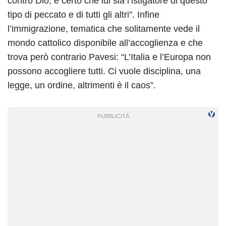
contro Dio, è certo che lui sia l’istigatore di questo
tipo di peccato e di tutti gli altri”. Infine
l’immigrazione, tematica che solitamente vede il
mondo cattolico disponibile all’accoglienza e che
trova però contrario Pavesi: “L’Italia e l’Europa non
possono accogliere tutti. Ci vuole disciplina, una
legge, un ordine, altrimenti è il caos”.