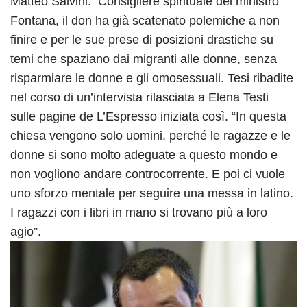
Matteo Salvini. Consigliere spirituale del ministro
Fontana, il don ha già scatenato polemiche a non
finire e per le sue prese di posizioni drastiche su
temi che spaziano dai migranti alle donne, senza
risparmiare le donne e gli omosessuali. Tesi ribadite
nel corso di un’intervista rilasciata a Elena Testi
sulle pagine de L’Espresso iniziata così. “In questa
chiesa vengono solo uomini, perché le ragazze e le
donne si sono molto adeguate a questo mondo e
non vogliono andare controcorrente. E poi ci vuole
uno sforzo mentale per seguire una messa in latino.
I ragazzi con i libri in mano si trovano più a loro
agio”.