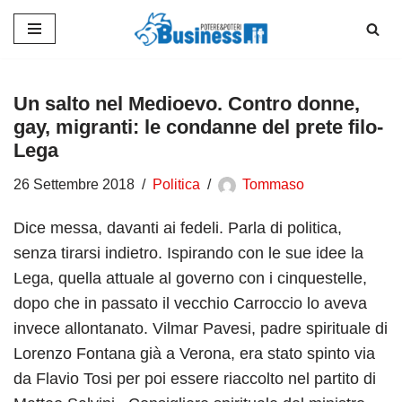
Vai
al
contenuto
Un salto nel Medioevo. Contro donne,
gay, migranti: le condanne del prete filo-
Lega
26 Settembre 2018
Politica
Tommaso
Dice messa, davanti ai fedeli. Parla di politica,
senza tirarsi indietro. Ispirando con le sue idee la
Lega, quella attuale al governo con i cinquestelle,
dopo che in passato il vecchio Carroccio lo aveva
invece allontanato. Vilmar Pavesi, padre spirituale di
Lorenzo Fontana già a Verona, era stato spinto via
da Flavio Tosi per poi essere riaccolto nel partito di