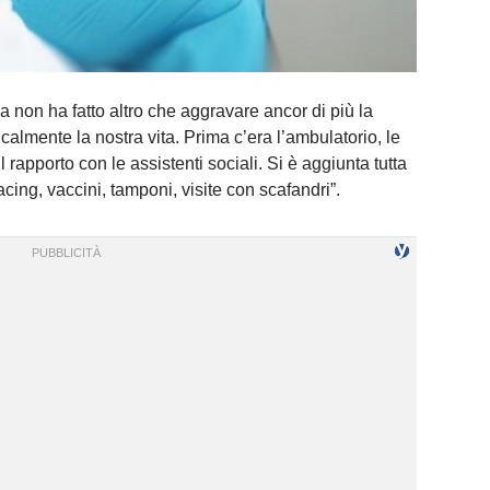
non ha fatto altro che aggravare ancor di più la
calmente la nostra vita. Prima c’era l’ambulatorio, le
 il rapporto con le assistenti sociali. Si è aggiunta tutta
racing, vaccini, tamponi, visite con scafandri”.