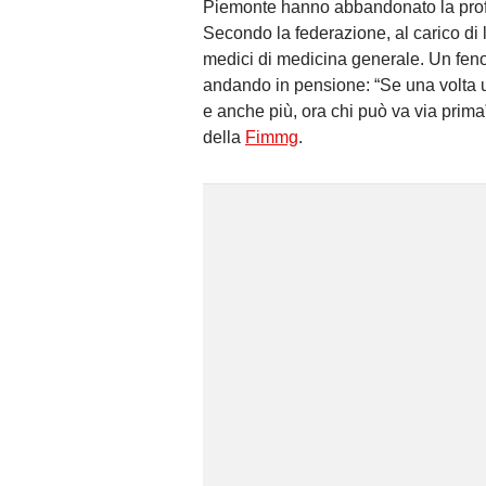
Piemonte hanno abbandonato la profe
Secondo la federazione, al carico d
medici di medicina generale. Un feno
andando in pensione: “Se una volta un
e anche più, ora chi può va via prim
della
Fimmg
.