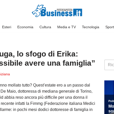
Esteri
Economia
Cultura
Media e TV
Tecnologia
Sport
ga, lo sfogo di Erika:
sibile avere una famiglia”
iziana
no mollato tutto? Quest’estate ero a un passo dal
ka De Maio, dottoressa di mediana generale di Torino,
 abbia reso ancora più difficile per una donna il
Di recente infatti la Fimmg (Federazione italiana Medici
larme: in pochi mesi dodici dottoresse di famiglia in