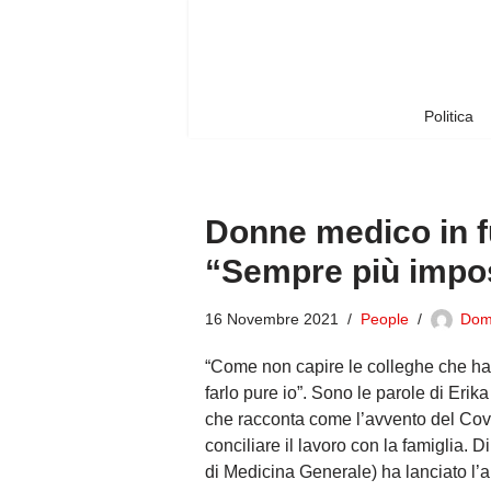
Vai
al
contenuto
Politica
Donne medico in fu
“Sempre più impos
16 Novembre 2021
People
Dom
“Come non capire le colleghe che han
farlo pure io”. Sono le parole di Eri
che racconta come l’avvento del Covid
conciliare il lavoro con la famiglia. 
di Medicina Generale) ha lanciato l’al