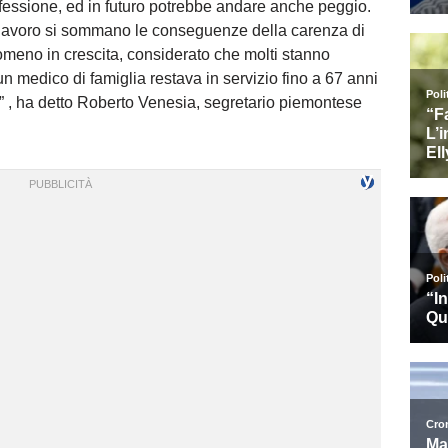
ssione, ed in futuro potrebbe andare anche peggio.
i lavoro si sommano le conseguenze della carenza di
meno in crescita, considerato che molti stanno
 medico di famiglia restava in servizio fino a 67 anni
a” , ha detto Roberto Venesia, segretario piemontese