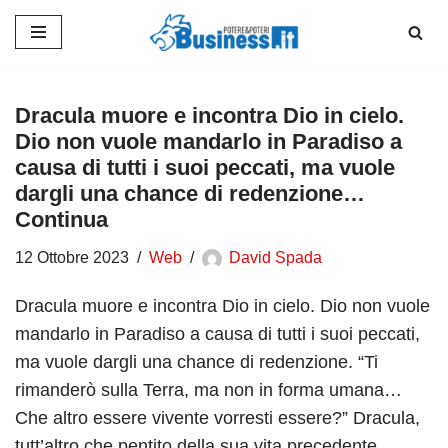
Vai
al
contenuto
Dracula muore e incontra Dio in cielo.
Dio non vuole mandarlo in Paradiso a
causa di tutti i suoi peccati, ma vuole
dargli una chance di redenzione…
Continua
12 Ottobre 2023
Web
David Spada
Dracula muore e incontra Dio in cielo. Dio non vuole
mandarlo in Paradiso a causa di tutti i suoi peccati,
ma vuole dargli una chance di redenzione. “Ti
rimanderò sulla Terra, ma non in forma umana…
Che altro essere vivente vorresti essere?” Dracula,
tutt’altro che pentito della sua vita precedente,