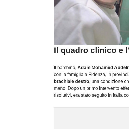
Il quadro clinico e 
Il bambino,
Adam Mohamed Abdelmo
con la famiglia a Fidenza, in provinc
brachiale destro
, una condizione c
mano. Dopo un primo intervento effettu
risolutivi, era stato seguito in Italia c