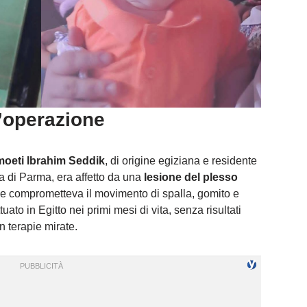
l’operazione
eti Ibrahim Seddik
, di origine egiziana e residente
ia di Parma, era affetto da una
lesione del plesso
he comprometteva il movimento di spalla, gomito e
ato in Egitto nei primi mesi di vita, senza risultati
on terapie mirate.