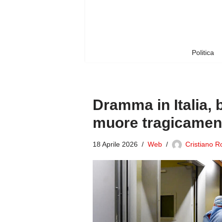
Vai
al
contenuto
Politica
Dramma in Italia, 
muore tragicamen
18 Aprile 2026
Web
Cristiano R