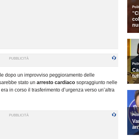
rile dopo un improvviso peggioramento delle
e sarebbe stato un
arresto cardiaco
sopraggiunto nelle
 era in corso il trasferimento d’urgenza verso un’altra