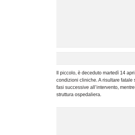
Il piccolo, è deceduto martedì 14 ap
condizioni cliniche. A risultare fatal
fasi successive all’intervento, mentre
struttura ospedaliera.