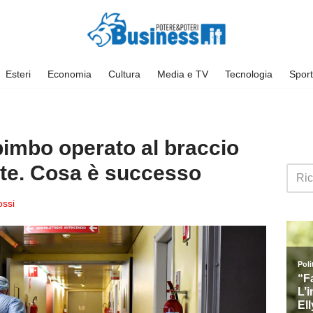
Esteri
Economia
Cultura
Media e TV
Tecnologia
Sport
bimbo operato al braccio
te. Cosa è successo
ossi