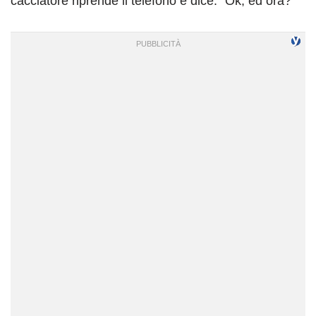
cacciatore riprende il telefono e dice: “Ok, ed ora?”