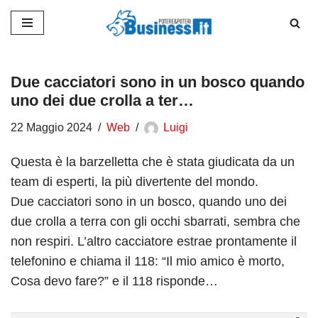
Vai
al
contenuto
Due cacciatori sono in un bosco quando
uno dei due crolla a ter…
22 Maggio 2024
Web
Luigi
Questa è la barzelletta che è stata giudicata da un
team di esperti, la più divertente del mondo.
Due cacciatori sono in un bosco, quando uno dei
due crolla a terra con gli occhi sbarrati, sembra che
non respiri. L’altro cacciatore estrae prontamente il
telefonino e chiama il 118: “Il mio amico è morto,
Cosa devo fare?” e il 118 risponde…