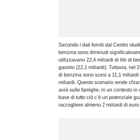
Secondo i dati forniti dal Centro studi
benzina sono diminuiti significativamen
utilizzavano 22,4 miliardi di litri di 
gasolio (22,1 miliardi). Tuttavia, ne
di benzina sono scesi a 11,1 miliardi 
miliardi. Questo scenario rende chi
avrà sulle famiglie, in un contesto in
base di tutto ciò c’è un potenziale g
raccogliere almeno 2 miliardi di euro 