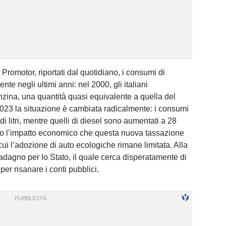
 Promotor, riportati dal quotidiano, i consumi di
te negli ultimi anni: nel 2000, gli italiani
benzina, una quantità quasi equivalente a quella del
l 2023 la situazione è cambiata radicalmente: i consumi
di litri, mentre quelli di diesel sono aumentati a 28
aro l’impatto economico che questa nuova tassazione
 cui l’adozione di auto ecologiche rimane limitata. Alla
uadagno per lo Stato, il quale cerca disperatamente di
per risanare i conti pubblici.