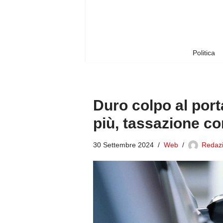
Vai
al
contenuto
Politica
Duro colpo al porta
più, tassazione co
30 Settembre 2024
Web
Redazi