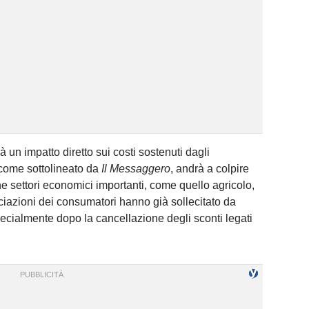
 un impatto diretto sui costi sostenuti dagli
come sottolineato da
Il Messaggero
, andrà a colpire
he settori economici importanti, come quello agricolo,
ciazioni dei consumatori hanno già sollecitato da
ecialmente dopo la cancellazione degli sconti legati