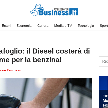
Esteri
Economia
Cultura
Media e TV
Tecnologia
Sport
foglio: il Diesel costerà di
me per la benzina!
one Business.it