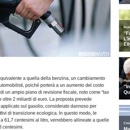
 equivalente a quella della benzina, un cambiamento
automobilisti, poiché porterà a un aumento del costo
 di un ampio piano di revisione fiscale, noto come “tax
oltre 2 miliardi di euro. La proposta prevede
e applicato sul gasolio, considerato dannoso per
ttivi di transizione ecologica. In questo modo, le
 a 61,7 centesimi al litro, verrebbero allineate a quelle
 centesimi.