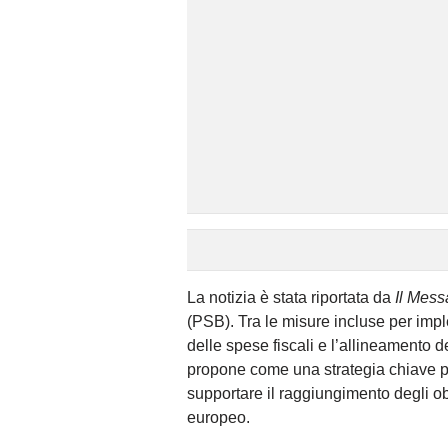
La notizia è stata riportata da
Il Mes
(PSB). Tra le misure incluse per imple
delle spese fiscali e l’allineamento d
propone come una strategia chiave per
supportare il raggiungimento degli obi
europeo.