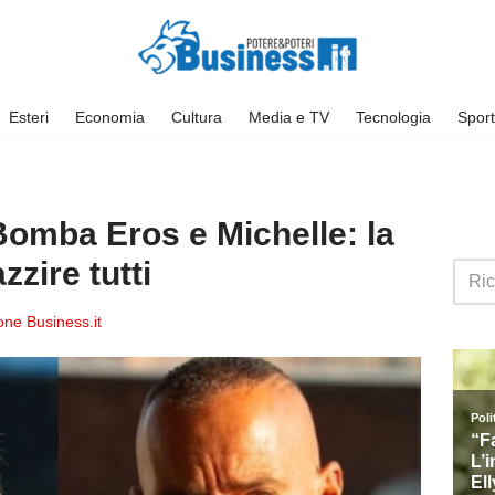
Esteri
Economia
Cultura
Media e TV
Tecnologia
Sport
 Bomba Eros e Michelle: la
zzire tutti
ne Business.it