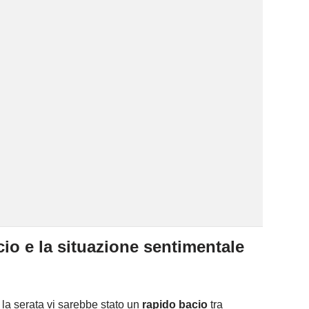
cio e la situazione sentimentale
 la serata vi sarebbe stato un
rapido bacio
tra