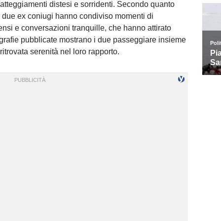
atteggiamenti distesi e sorridenti. Secondo quanto
 i due ex coniugi hanno condiviso momenti di
ensi e conversazioni tranquille, che hanno attirato
tografie pubblicate mostrano i due passeggiare insieme
ritrovata serenità nel loro rapporto.