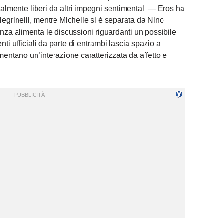
almente liberi da altri impegni sentimentali — Eros ha
egrinelli, mentre Michelle si è separata da Nino
nza alimenta le discussioni riguardanti un possibile
i ufficiali da parte di entrambi lascia spazio a
entano un’interazione caratterizzata da affetto e