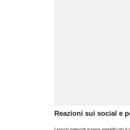
Reazioni sui social e 
I social network hanno amplificato il d