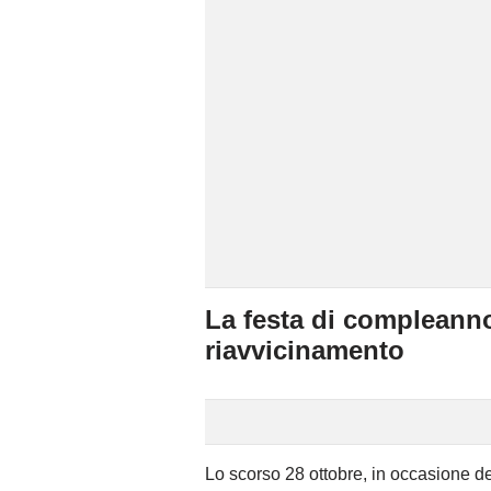
La festa di compleann
riavvicinamento
Lo scorso 28 ottobre, in occasione d