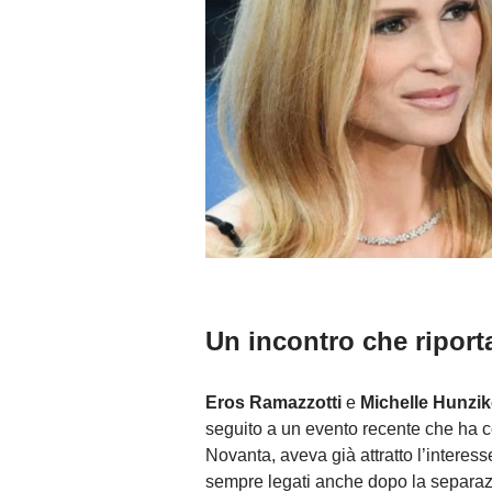
Un incontro che riport
Eros Ramazzotti
e
Michelle Hunzik
seguito a un evento recente che ha co
Novanta, aveva già attratto l’interesse
sempre legati anche dopo la separazi