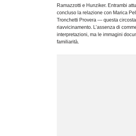
Ramazzotti e Hunziker. Entrambi attu
concluso la relazione con Marica Pell
Tronchetti Provera — questa circosta
riavvicinamento. L’assenza di comment
interpretazioni, ma le immagini docum
familiarità.