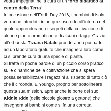
vedrà impegnati nella cura di un “
orto didattico al
centro della Terra
“.
In occasione dell’Earth Day 2016, i bambini di Nola
verranno introdotti in un grazioso orto all’interno del
quale apprenderanno i segreti della coltivazione di
alcune piante aromatiche e di alcuni ortaggi. Grazie
all’erborista
Tiziana Natale
prenderanno poi parte
ad un laboratorio gratuito che insegnerà loro come
ci si prende cura di una specie di pianta.
Si tratta in poche parole di un piccolo corso pratico
sulle dinamiche della coltivazione che si spera
possa sensibilizzare i ragazzini al rispetto di tutto ciò
che li circonda. E Youngo, proprio per sottolineare
questa sua mission, apre anche le porte del suo
Kiddie Ride
(delle piccole giostre a gettone) che
insegnerà ai bambini come si fa una corretta