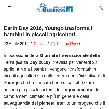
Vai
al
contenuto
Earth Day 2016, Youngo trasforma i
bambini in piccoli agricoltori
22 Aprile 2016
Gossip
Filippo Rossi
In occasione della
Giornata Internazionale della
Terra (Earth Day 2016)
prevista per venerdì 22
aprile, a
Nola
i bambini vengono “trasformati” in
piccoli agricoltori sin dalla tenera età. L’iniziativa è di
Youngo
che ha pensato bene di sensibilizzare
anche i più piccoli sui temi dell’
inquinamento
, dei
cambiamenti climatici e più in generale della
salvaguardia del pianeta
, tramite un progetto che li