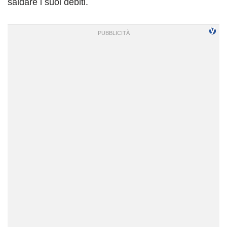
saldare i suoi debiti.