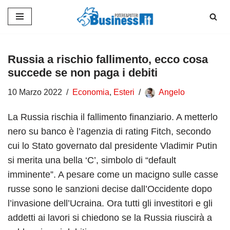
Vai
al
contenuto
Russia a rischio fallimento, ecco cosa
succede se non paga i debiti
10 Marzo 2022
Economia
,
Esteri
Angelo
La Russia rischia il fallimento finanziario. A metterlo
nero su banco è l’agenzia di rating Fitch, secondo
cui lo Stato governato dal presidente Vladimir Putin
si merita una bella ‘C’, simbolo di “default
imminente”. A pesare come un macigno sulle casse
russe sono le sanzioni decise dall’Occidente dopo
l’invasione dell’Ucraina. Ora tutti gli investitori e gli
addetti ai lavori si chiedono se la Russia riuscirà a