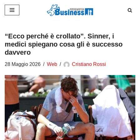
Vai
al
contenuto
“Ecco perché è crollato”. Sinner, i
medici spiegano cosa gli è successo
davvero
28 Maggio 2026
Web
Cristiano Rossi