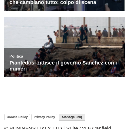
Cookie Policy
Privacy Policy
Manage Utiq
© BUSINESS ITALY LTD | Suite C4-6 Canfield