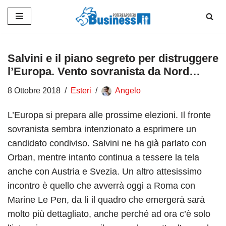
Vai
al
contenuto
Salvini e il piano segreto per distruggere
l’Europa. Vento sovranista da Nord…
8 Ottobre 2018
Esteri
Angelo
L’Europa si prepara alle prossime elezioni. Il fronte
sovranista sembra intenzionato a esprimere un
candidato condiviso. Salvini ne ha già parlato con
Orban, mentre intanto continua a tessere la tela
anche con Austria e Svezia. Un altro attesissimo
incontro è quello che avverrà oggi a Roma con
Marine Le Pen, da lì il quadro che emergerà sarà
molto più dettagliato, anche perché ad ora c’è solo