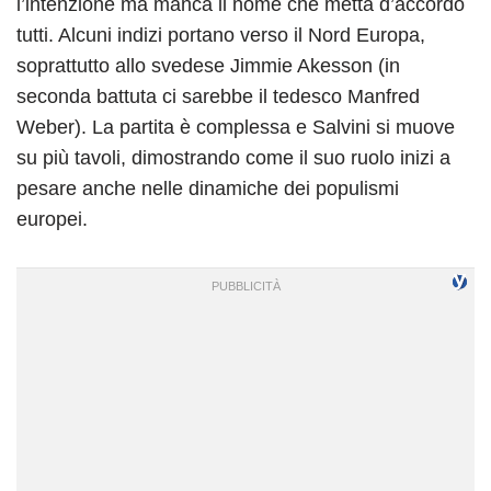
l’intenzione ma manca il nome che metta d’accordo
tutti. Alcuni indizi portano verso il Nord Europa,
soprattutto allo svedese Jimmie Akesson (in
seconda battuta ci sarebbe il tedesco Manfred
Weber). La partita è complessa e Salvini si muove
su più tavoli, dimostrando come il suo ruolo inizi a
pesare anche nelle dinamiche dei populismi
europei.