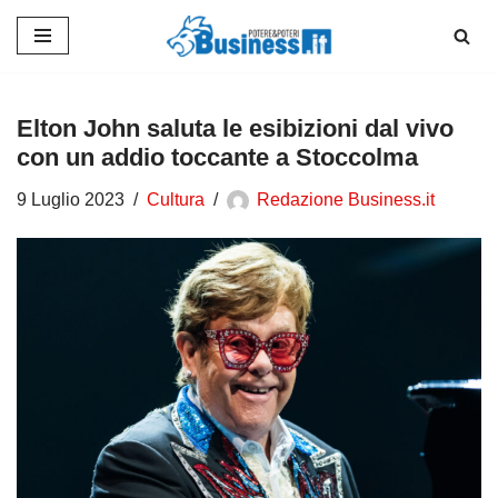
Vai
al
contenuto
Elton John saluta le esibizioni dal vivo
con un addio toccante a Stoccolma
9 Luglio 2023
Cultura
Redazione Business.it