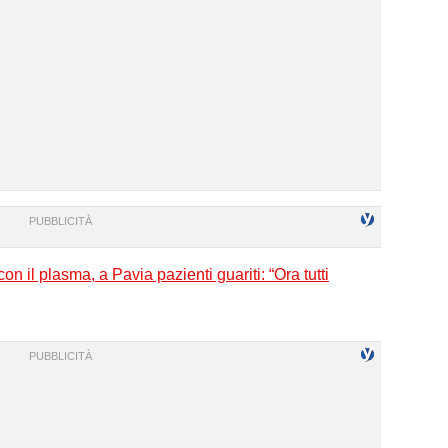
on il plasma, a Pavia pazienti guariti: “Ora tutti