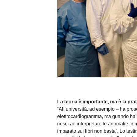
La teoria è importante, ma è la pra
“All’università, ad esempio – ha pros
elettrocardiogramma, ma quando hai d
riesci ad interpretare le anomalie in 
imparato sui libri non basta”. Lo te