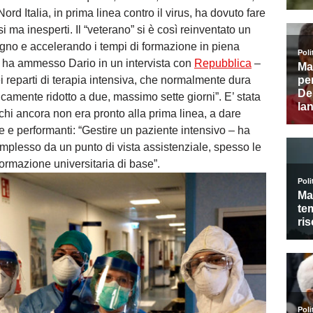
Nord Italia, in prima linea contro il virus, ha dovuto fare
i ma inesperti. Il “veterano” si è così reinventato un
pegno e accelerando i tempi di formazione in piena
– ha ammesso Dario in un intervista con
Repubblica
–
i reparti di terapia intensiva, che normalmente dura
icamente ridotto a due, massimo sette giorni”. E’ stata
hi ancora non era pronto alla prima linea, a dare
se e performanti: “Gestire un paziente intensivo – ha
plesso da un punto di vista assistenziale, spesso le
ormazione universitaria di base”.