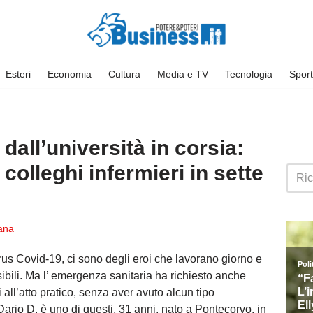
Esteri
Economia
Cultura
Media e TV
Tecnologia
Sport
all’università in corsia:
colleghi infermieri in sette
ana
irus Covid-19, ci sono degli eroi che lavorano giorno e
ibili. Ma l’ emergenza sanitaria ha richiesto anche
i all’atto pratico, senza aver avuto alcun tipo
rio D. è uno di questi, 31 anni, nato a Pontecorvo, in