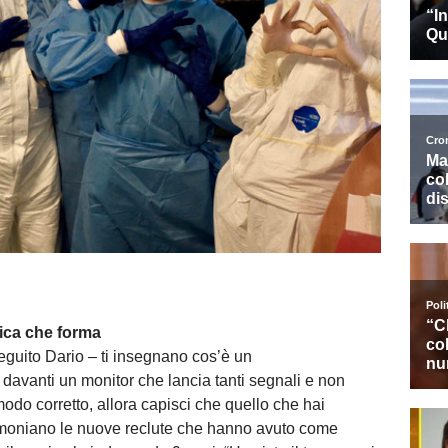
tica che forma
eguito Dario – ti insegnano cos’è un
avanti un monitor che lancia tanti segnali e non
modo corretto, allora capisci che quello che hai
stimoniano le nuove reclute che hanno avuto come