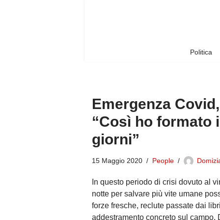
Vai
al
contenuto
Politica
Emergenza Covid, d
“Così ho formato i 
giorni”
15 Maggio 2020
People
Domizi
In questo periodo di crisi dovuto al v
notte per salvare più vite umane poss
forze fresche, reclute passate dai libr
addestramento concreto sul campo. Da