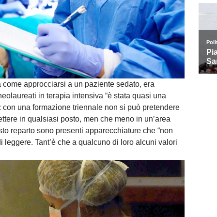
 come approcciarsi a un paziente sedato, era
eolaureati in terapia intensiva “è stata quasi una
a: con una formazione triennale non si può pretendere
ettere in qualsiasi posto, men che meno in un’area
esto reparto sono presenti apparecchiature che “non
di leggere. Tant’è che a qualcuno di loro alcuni valori