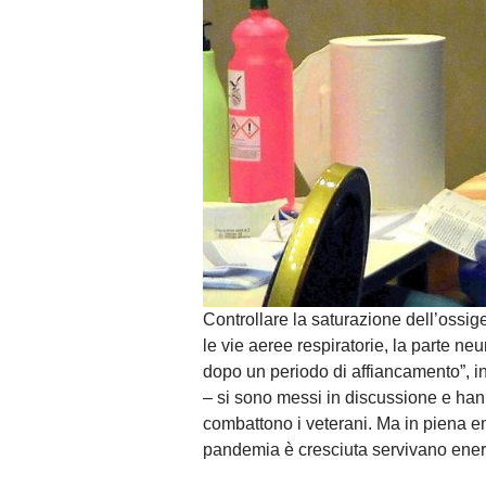
Controllare la saturazione dell’ossig
le vie aeree respiratorie, la parte n
dopo un periodo di affiancamento”, ins
– si sono messi in discussione e han
combattono i veterani. Ma in piena em
pandemia è cresciuta servivano energ