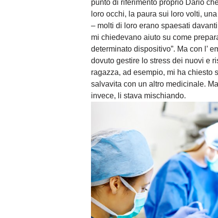
punto di riferimento proprio Dario che
loro occhi, la paura sui loro volti, un
– molti di loro erano spaesati davanti 
mi chiedevano aiuto su come prepara
determinato dispositivo”. Ma con l’ 
dovuto gestire lo stress dei nuovi e r
ragazza, ad esempio, mi ha chiesto 
salvavita con un altro medicinale. Ma
invece, li stava mischiando.