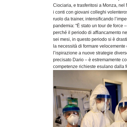
Ciociaria, e trasferitosi a Monza, nel 
i conti con giovani colleghi volenteros
ruolo da trainer, intensificando l’im
pandemia: “È stato un tour de force 
perché il periodo di affiancamento ne
sei mesi, in questo periodo si è drast
la necessità di formare velocemente c
l’ispirazione a nuove strategie diver
precisato Dario – è estremamente com
competenze richieste esulano dalla f