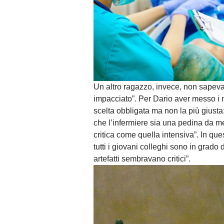
Un altro ragazzo, invece, non sapeva
impacciato”. Per Dario aver messo i n
scelta obbligata ma non la più giust
che l’infermiere sia una pedina da m
critica come quella intensiva”. In qu
tutti i giovani colleghi sono in grado 
artefatti sembravano critici”.