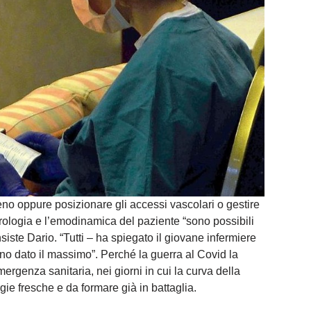
eno oppure posizionare gli accessi vascolari o gestire
eurologia e l’emodinamica del paziente “sono possibili
iste Dario. “Tutti – ha spiegato il giovane infermiere
no dato il massimo”. Perché la guerra al Covid la
ergenza sanitaria, nei giorni in cui la curva della
ie fresche e da formare già in battaglia.