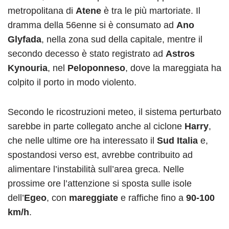
metropolitana di
Atene
è tra le più martoriate. Il
dramma della 56enne si è consumato ad
Ano
Glyfada
, nella zona sud della capitale, mentre il
secondo decesso è stato registrato ad
Astros
Kynouria
, nel
Peloponneso
, dove la mareggiata ha
colpito il porto in modo violento.
Secondo le ricostruzioni meteo, il sistema perturbato
sarebbe in parte collegato anche al ciclone
Harry
,
che nelle ultime ore ha interessato il
Sud Italia
e,
spostandosi verso est, avrebbe contribuito ad
alimentare l’instabilità sull’area greca. Nelle
prossime ore l’attenzione si sposta sulle isole
dell’
Egeo
, con
mareggiate
e raffiche fino a
90-100
km/h
.