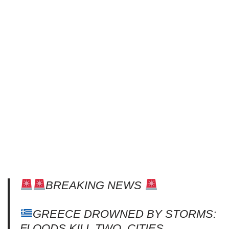
BREAKING NEWS
GREECE DROWNED BY STORMS:
FLOODS KILL TWO, CITIES