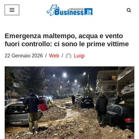
Vai
al
contenuto
Emergenza maltempo, acqua e vento
fuori controllo: ci sono le prime vittime
22 Gennaio 2026
Web
Luigi