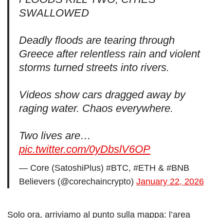
SWALLOWED
Deadly floods are tearing through
Greece after relentless rain and violent
storms turned streets into rivers.
Videos show cars dragged away by
raging water. Chaos everywhere.
Two lives are…
pic.twitter.com/0yDbslV6OP
— Core (SatoshiPlus) #BTC, #ETH & #BNB
Believers (@corechaincrypto)
January 22, 2026
Solo ora, arriviamo al punto sulla mappa: l’area