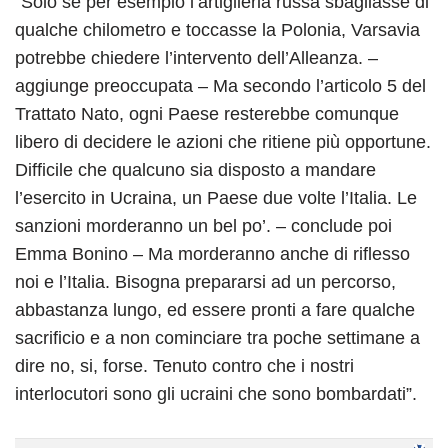
“Solo se per esempio l’artiglieria russa sbagliasse di
qualche chilometro e toccasse la Polonia, Varsavia
potrebbe chiedere l’intervento dell’Alleanza. –
aggiunge preoccupata – Ma secondo l’articolo 5 del
Trattato Nato, ogni Paese resterebbe comunque
libero di decidere le azioni che ritiene più opportune.
Difficile che qualcuno sia disposto a mandare
l’esercito in Ucraina, un Paese due volte l’Italia. Le
sanzioni morderanno un bel po’. – conclude poi
Emma Bonino – Ma morderanno anche di riflesso
noi e l’Italia. Bisogna prepararsi ad un percorso,
abbastanza lungo, ed essere pronti a fare qualche
sacrificio e a non cominciare tra poche settimane a
dire no, si, forse. Tenuto contro che i nostri
interlocutori sono gli ucraini che sono bombardati”.