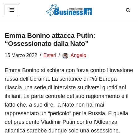
Vai
al
contenuto
Emma Bonino attacca Putin:
“Ossessionato dalla Nato”
15 Marzo 2022
Esteri
Angelo
Emma Bonino si schiera con forza contro l’invasione
russa dell’Ucraina. La senatrice di Più Europa
rilascia una serie di interviste su diversi quotidiani
italiani. La parte centrale del suo ragionamento è il
fatto che, a suo dire, la Nato non hai mai
rappresentato un “pericolo” per la Russia. E quella
del presidente Vladimir Putin contro l’Alleanza
atlantica sarebbe dunque solo una ossessione.