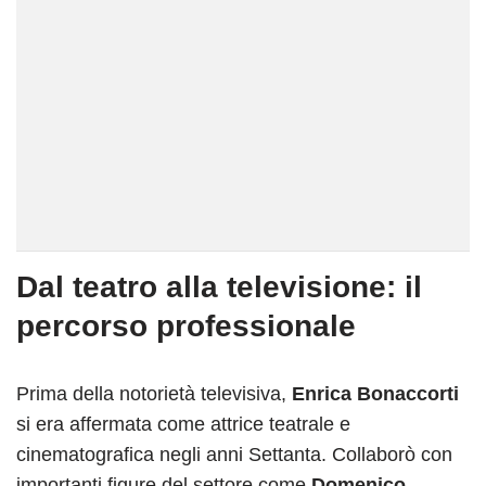
Dal teatro alla televisione: il
percorso professionale
Prima della notorietà televisiva,
Enrica Bonaccorti
si era affermata come attrice teatrale e
cinematografica negli anni Settanta. Collaborò con
importanti figure del settore come
Domenico