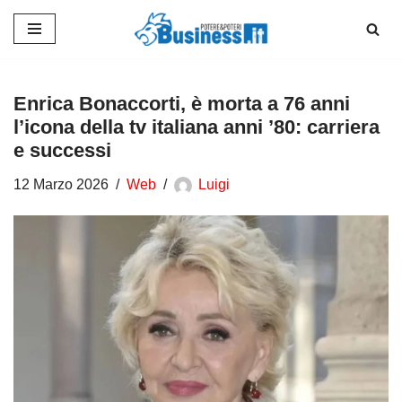
Vai
al
contenuto
Enrica Bonaccorti, è morta a 76 anni
l’icona della tv italiana anni ’80: carriera
e successi
12 Marzo 2026
Web
Luigi