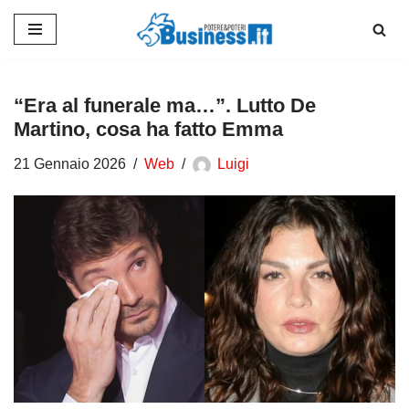
Vai
al
contenuto
“Era al funerale ma…”. Lutto De
Martino, cosa ha fatto Emma
21 Gennaio 2026
Web
Luigi