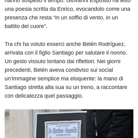
hanno sospeso il tempo. Giovanni Esposito ha letto
una poesia scritta da Enrico, evocandolo come una
presenza che resta “in un soffio di vento, in un
battito del cuore”.
Tra chi ha voluto esserci anche Belén Rodríguez,
arrivata con il figlio Santiago per salutare il nonno.
Un gesto vissuto lontano dai riflettori. Nei giorni
precedenti, Belén aveva condiviso sui social
un’immagine semplice ma eloquente: la mano di
Santiago stretta alla sua su un treno, a raccontare
con delicatezza quel passaggio.