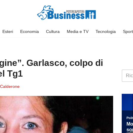
Esteri
Economia
Cultura
Media e TV
Tecnologia
Sport
gine”. Garlasco, colpo di
el Tg1
 Calderone