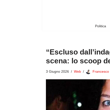
Vai
al
contenuto
Politica
“Escluso dall’inda
scena: lo scoop d
3 Giugno 2026
Web
Francesco