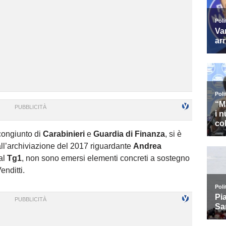
 congiunto di
Carabinieri
e
Guardia di Finanza
, si è
all’archiviazione del 2017 riguardante
Andrea
al
Tg1
, non sono emersi elementi concreti a sostegno
enditti.