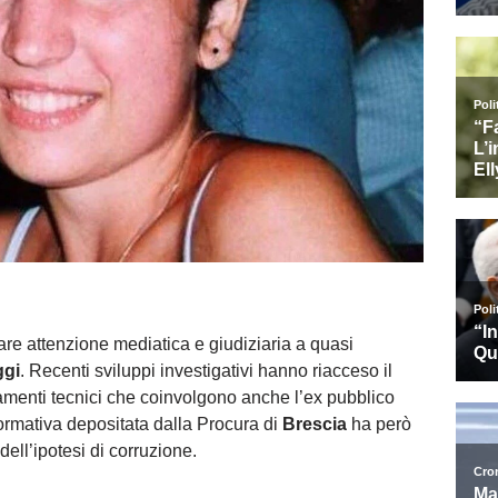
are attenzione mediatica e giudiziaria a quasi
ggi
. Recenti sviluppi investigativi hanno riacceso il
rtamenti tecnici che coinvolgono anche l’ex pubblico
nformativa depositata dalla Procura di
Brescia
ha però
ell’ipotesi di corruzione.