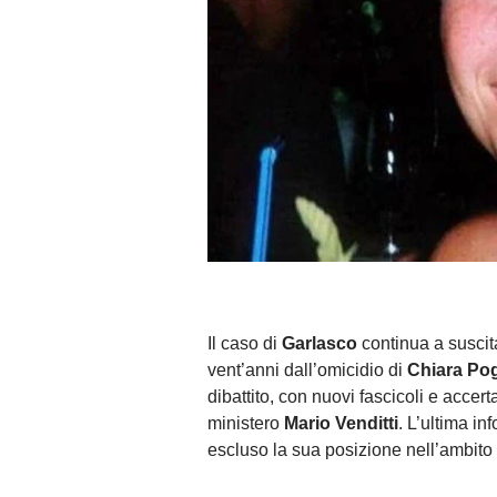
Il caso di
Garlasco
continua a suscit
vent’anni dall’omicidio di
Chiara Po
dibattito, con nuovi fascicoli e acce
ministero
Mario Venditti
. L’ultima i
escluso la sua posizione nell’ambito d