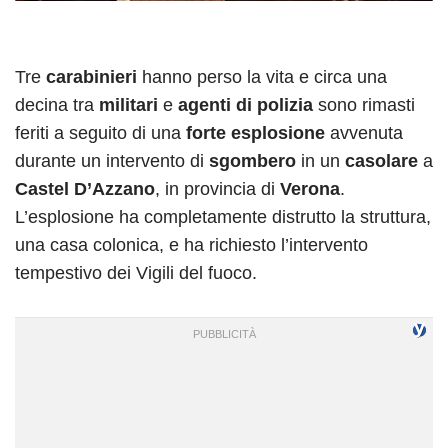
Tre
carabinieri
hanno perso la vita e circa una
decina tra
militari
e
agenti di polizia
sono rimasti
feriti a seguito di una
forte esplosione
avvenuta
durante un intervento di
sgombero
in un
casolare
a
Castel D’Azzano
, in provincia di
Verona
.
L’esplosione ha completamente distrutto la struttura,
una casa colonica, e ha richiesto l’intervento
tempestivo dei Vigili del fuoco.