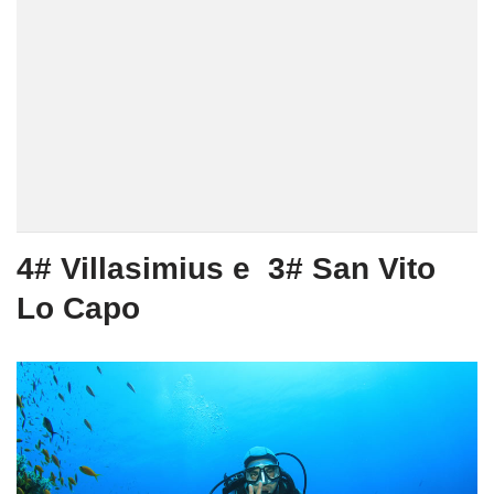
4# Villasimius e 3# San Vito
Lo Capo