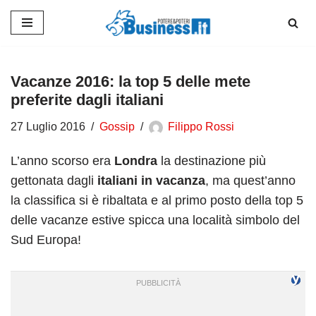
Vai
al
contenuto
Vacanze 2016: la top 5 delle mete
preferite dagli italiani
27 Luglio 2016
Gossip
Filippo Rossi
L’anno scorso era
Londra
la destinazione più
gettonata dagli
italiani in vacanza
, ma quest’anno
la classifica si è ribaltata e al primo posto della top 5
delle vacanze estive spicca una località simbolo del
Sud Europa!