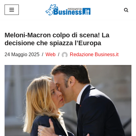
Vai
al
contenuto
Meloni-Macron colpo di scena! La
decisione che spiazza l’Europa
24 Maggio 2025
Web
Redazione Business.it