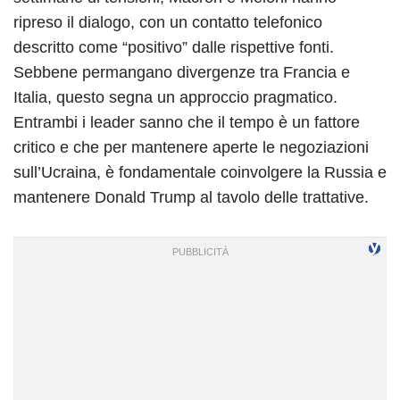
ripreso il dialogo, con un contatto telefonico
descritto come “positivo” dalle rispettive fonti.
Sebbene permangano divergenze tra Francia e
Italia, questo segna un approccio pragmatico.
Entrambi i leader sanno che il tempo è un fattore
critico e che per mantenere aperte le negoziazioni
sull’Ucraina, è fondamentale coinvolgere la Russia e
mantenere Donald Trump al tavolo delle trattative.