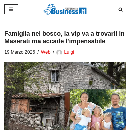
Vai
al
contenuto
Famiglia nel bosco, la vip va a trovarli in
Maserati ma accade l’impensabile
19 Marzo 2026
Web
Luigi