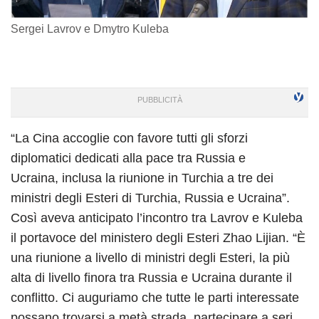
Sergei Lavrov e Dmytro Kuleba
“La Cina accoglie con favore tutti gli sforzi
diplomatici dedicati alla pace tra Russia e
Ucraina, inclusa la riunione in Turchia a tre dei
ministri degli Esteri di Turchia, Russia e Ucraina”.
Così aveva anticipato l’incontro tra Lavrov e Kuleba
il portavoce del ministero degli Esteri Zhao Lijian. “È
una riunione a livello di ministri degli Esteri, la più
alta di livello finora tra Russia e Ucraina durante il
conflitto. Ci auguriamo che tutte le parti interessate
possano trovarsi a metà strada, partecipare a seri