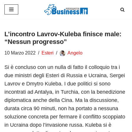
Vai
al
contenuto
L’incontro Lavrov-Kuleba finisce male:
“Nessun progresso”
10 Marzo 2022
Esteri
Angelo
Si è concluso con un nulla di fatto il colloquio tra i
due ministri degli Esteri di Russia e Ucraina, Sergei
Lavrov e Dmytro Kuleba. I due politici si sono
incontrati ad Antalya, in Turchia, con la benedizione
diplomatica anche della Cina. Ma la discussione,
durata circa 90 minuti, non ha portato a nessuna
soluzione concreta per fermare il conflitto scoppiato
in Ucraina dopo l’invasione russa. Kuleba si è