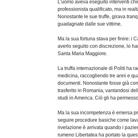
L’uomo aveva eseguito interventi ch
professionista qualificato, ma in real
Nonostante le sue truffe, girava tran
guadagnate dalle sue vittime.
Ma la sua fortuna stava per finire: i 
averlo seguito con discrezione, lo h
Santa Maria Maggiore.
La truffa internazionale di Politi ha 
medicina, raccogliendo tre anni e quat
documenti. Nonostante fosse già conosci
trasferito in Romania, vantandosi del
studi in America. Ciò gli ha permesso 
Ma la sua incompetenza è emersa pres
seguire procedure basiche come lavar
rivelazione è arrivata quando i pazien
rumeno Libertatea ha portato la quest