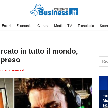
Esteri
Economia
Cultura
Media e TV
Tecnologia
Sport
rcato in tutto il mondo,
 preso
one Business.it