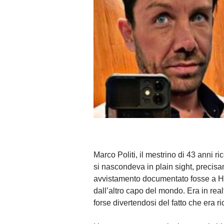
Marco Politi, il mestrino di 43 anni ri
si nascondeva in plain sight, precis
avvistamento documentato fosse a Hon
dall’altro capo del mondo. Era in rea
forse divertendosi del fatto che era ri