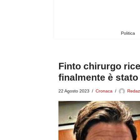
Vai
al
contenuto
Politica
Finto chirurgo rice
finalmente è stato
22 Agosto 2023
Cronaca
Redazi