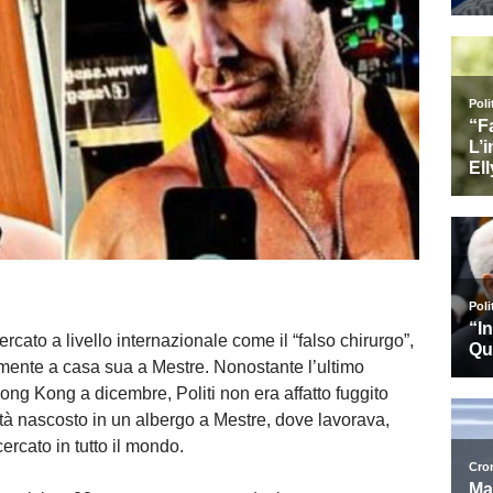
cercato a livello internazionale come il “falso chirurgo”,
amente a casa sua a Mestre. Nonostante l’ultimo
g Kong a dicembre, Politi non era affatto fuggito
ltà nascosto in un albergo a Mestre, dove lavorava,
cercato in tutto il mondo.