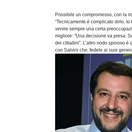
Possibile un compromesso, con la rid
“Tecnicamente è complicato dirlo. Io
venire sempre una certa preoccupazio
migliore: “
Una decisione va presa. Se 
dei cittadini”. L’altro nodo spinoso è
con Salvini che, fedele ai suoi genera