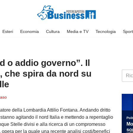
Esteri
Economia
Cultura
Media e TV
Tecnologia
Sport
 o addio governo”. Il
, che spira da nord su
lle
aso
rnatore della Lombardia Attilio Fontana. Andando dritto
stanno agitando il nord Italia e mettendo a repentaglio
nque Stelle divisi e alla ricerca di un compromesso
v, opera per la quale una recente analisi costi/benefici