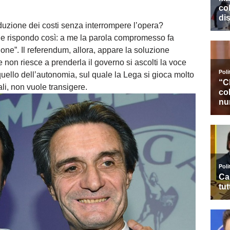
uzione dei costi senza interrompere l’opera?
 le rispondo così: a me la parola compromesso fa
ne”. Il referendum, allora, appare la soluzione
non riesce a prenderla il governo si ascolti la voce
 quello dell’autonomia, sul quale la Lega si gioca molto
li, non vuole transigere.