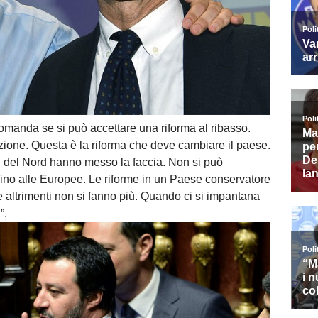
domanda se si può accettare una riforma al ribasso.
ione. Questa è la riforma che deve cambiare il paese.
tori del Nord hanno messo la faccia. Non si può
no alle Europee. Le riforme in un Paese conservatore
 altrimenti non si fanno più. Quando ci si impantana
”.