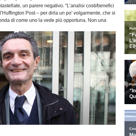
tastellate, un parere negativo.
“L’analisi costi/benefici
l’Huffington Post – per dirla un po’ volgarmente, che si
seconda di come uno la vede più opportuna. Non una