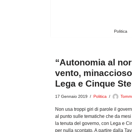
Vai
al
contenuto
Politica
“Autonomia al nord
vento, minaccioso
Lega e Cinque Ste
17 Gennaio 2019
Politica
Tomm
Non usa troppi giri di parole il gove
al punto sulle tematiche che da mesi 
la tenuta del governo, con Lega e Ci
per nulla scontato. A partire dalla Ta