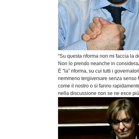
“Su questa riforma non mi faccia la 
Non lo prendo neanche in consideraz
È “la” riforma, su cui tutti i governa
nemmeno tergiversare senza senso fi
come il nostro o si fanno rapidamente
nella discussione non se ne esce più