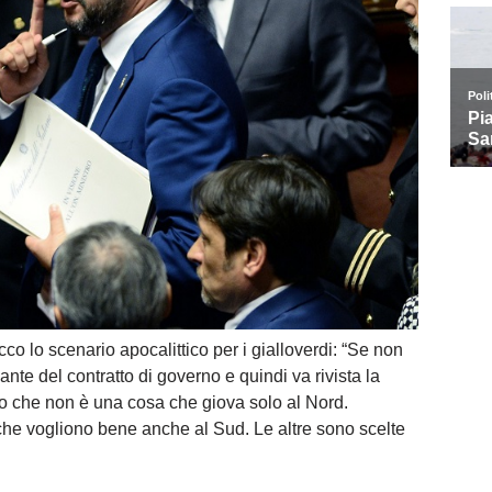
o lo scenario apocalittico per i gialloverdi: “Se non
te del contratto di governo e quindi va rivista la
o che non è una cosa che giova solo al Nord.
 che vogliono bene anche al Sud. Le altre sono scelte