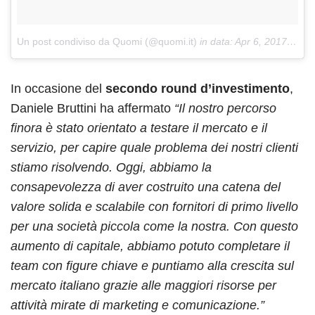
Un post condiviso da Quomi (@quomi.it)
in data:
Apr 6, 2017 at 6:34 PDT
In occasione del
secondo round d’investimento
,
Daniele Bruttini ha affermato
“Il nostro percorso
finora è stato orientato a testare il mercato e il
servizio, per capire quale problema dei nostri clienti
stiamo risolvendo. Oggi, abbiamo la
consapevolezza di aver costruito una catena del
valore solida e scalabile con fornitori di primo livello
per una società piccola come la nostra. Con questo
aumento di capitale, abbiamo potuto completare il
team con figure chiave e puntiamo alla crescita sul
mercato italiano grazie alle maggiori risorse per
attività mirate di marketing e comunicazione.”