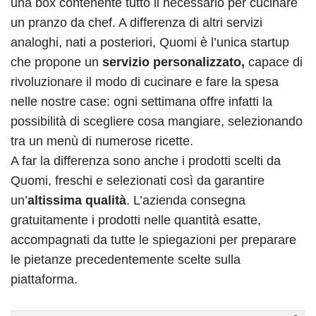
una box contenente tutto il necessario per cucinare
un pranzo da chef. A differenza di altri servizi
analoghi, nati a posteriori, Quomi è l’unica startup
che propone un
servizio personalizzato,
capace di
rivoluzionare il modo di cucinare e fare la spesa
nelle nostre case: ogni settimana offre infatti la
possibilità di scegliere cosa mangiare, selezionando
tra un menù di numerose ricette.
A far la differenza sono anche i prodotti scelti da
Quomi, freschi e selezionati così da garantire
un’
altissima qualità
. L’azienda consegna
gratuitamente i prodotti nelle quantità esatte,
accompagnati da tutte le spiegazioni per preparare
le pietanze precedentemente scelte sulla
piattaforma.