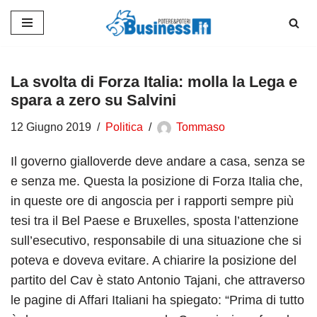
Vai
al
contenuto
La svolta di Forza Italia: molla la Lega e
spara a zero su Salvini
12 Giugno 2019
Politica
Tommaso
Il governo gialloverde deve andare a casa, senza se
e senza me. Questa la posizione di Forza Italia che,
in queste ore di angoscia per i rapporti sempre più
tesi tra il Bel Paese e Bruxelles, sposta l’attenzione
sull’esecutivo, responsabile di una situazione che si
poteva e doveva evitare. A chiarire la posizione del
partito del Cav è stato Antonio Tajani, che attraverso
le pagine di Affari Italiani ha spiegato: “Prima di tutto