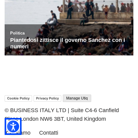
Cookie Policy
Privacy Policy
Manage Utiq
© BUSINESS ITALY LTD | Suite C4-6 Canfield
Place London NW6 3BT, United Kingdom
Chi siamo
Contatti