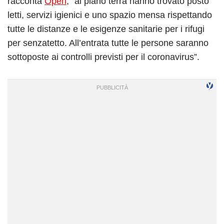
racconta
Open
, “al piano terra hanno trovato posto
letti, servizi igienici e uno spazio mensa rispettando
tutte le distanze e le esigenze sanitarie per i rifugi
per senzatetto. All’entrata tutte le persone saranno
sottoposte ai controlli previsti per il coronavirus”.