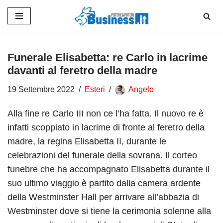
Vai
al
contenuto
Funerale Elisabetta: re Carlo in lacrime
davanti al feretro della madre
19 Settembre 2022
Esteri
Angelo
Alla fine re Carlo III non ce l’ha fatta. Il nuovo re è
infatti scoppiato in lacrime di fronte al feretro della
madre, la regina Elisabetta II, durante le
celebrazioni del funerale della sovrana. Il corteo
funebre che ha accompagnato Elisabetta durante il
suo ultimo viaggio è partito dalla camera ardente
della Westminster Hall per arrivare all’abbazia di
Westminster dove si tiene la cerimonia solenne alla