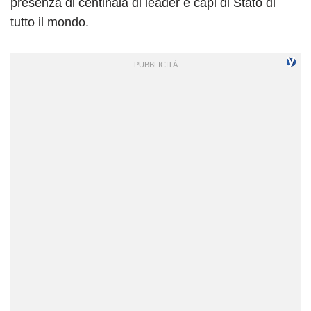
presenza di centinaia di leader e capi di Stato di
tutto il mondo.