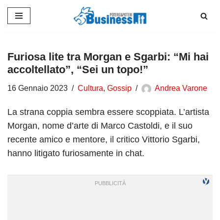
Vai
al
contenuto
Furiosa lite tra Morgan e Sgarbi: “Mi hai
accoltellato”, “Sei un topo!”
16 Gennaio 2023
Cultura
,
Gossip
Andrea Varone
La strana coppia sembra essere scoppiata. L’artista
Morgan, nome d’arte di Marco Castoldi, e il suo
recente amico e mentore, il critico Vittorio Sgarbi,
hanno litigato furiosamente in chat.