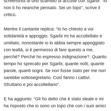
screenshot di uno scambio di accuse con Sgarbi: “Io
non ti ho neanche pensato. Sei un topo”, scrive il
critico.
Mentre il cantante replica: “Io ho chiesto a voi
solidarietà e appoggio. Sgarbi mi ha accoltellato e
umiliato, nonostante io lo abbia sempre appoggiato
con lealtà, si è permesso di fare questo a me,
perché? Perché ho espresso indignazione?. Quanto
tempo ho sprecato per Sgarbi, quante notti, quante
parole, quanti sogni. Se non fosse stato per me non
sarebbe sottosegretario. Così fanno i cattivi.
Sfruttano e poi accoltellano”.
E ha aggiunto: “Gli ho detto che è stato sleale e mi
ha risposto che io sono un topo che con i suoi amici