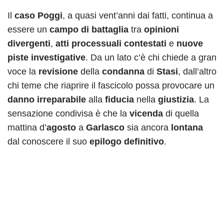
Il
caso Poggi
, a quasi vent’anni dai fatti, continua a
essere un
campo di battaglia
tra
opinioni
divergenti
,
atti processuali contestati
e
nuove
piste investigative
. Da un lato c’è chi chiede a gran
voce la
revisione
della
condanna
di
Stasi
, dall’altro
chi teme che riaprire il fascicolo possa provocare un
danno irreparabile
alla
fiducia
nella
giustizia
. La
sensazione condivisa è che la
vicenda
di quella
mattina d’
agosto
a
Garlasco
sia ancora
lontana
dal conoscere il suo
epilogo definitivo
.