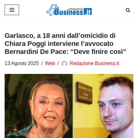
Vai
al
contenuto
Garlasco, a 18 anni dall’omicidio di
Chiara Poggi interviene l’avvocato
Bernardini De Pace: “Deve finire così”
13 Agosto 2025
Web
Redazione Business.it