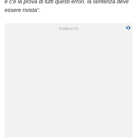
e c’è la prova di tutti questi errori, la sentenza deve
essere rivista”
.