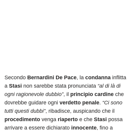
Secondo
Bernardini De Pace
, la
condanna
inflitta
a
Stasi
non sarebbe stata pronunciata
“al di là di
ogni ragionevole dubbio”
, il
principio cardine
che
dovrebbe guidare ogni
verdetto penale
.
“Ci sono
tutti questi dubbi”
, ribadisce, auspicando che il
procedimento
venga
riaperto
e che
Stasi
possa
arrivare a essere dichiarato
innocente
, fino a