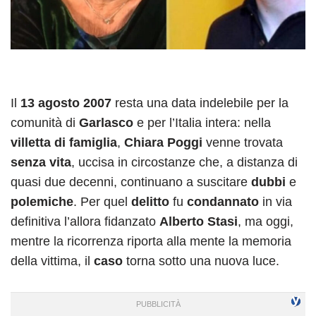
Il
13 agosto 2007
resta una data indelebile per la
comunità di
Garlasco
e per l’Italia intera: nella
villetta di famiglia
,
Chiara Poggi
venne trovata
senza vita
, uccisa in circostanze che, a distanza di
quasi due decenni, continuano a suscitare
dubbi
e
polemiche
. Per quel
delitto
fu
condannato
in via
definitiva l’allora fidanzato
Alberto Stasi
, ma oggi,
mentre la ricorrenza riporta alla mente la memoria
della vittima, il
caso
torna sotto una nuova luce.