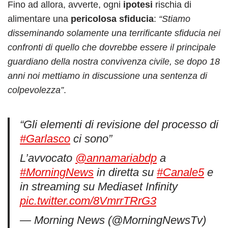
Fino ad allora, avverte, ogni
ipotesi
rischia di
alimentare una
pericolosa sfiducia
:
“Stiamo
disseminando solamente una terrificante sfiducia nei
confronti di quello che dovrebbe essere il principale
guardiano della nostra convivenza civile, se dopo 18
anni noi mettiamo in discussione una sentenza di
colpevolezza”
.
“Gli elementi di revisione del processo di
#Garlasco
ci sono”
L’avvocato
@annamariabdp
a
#MorningNews
in diretta su
#Canale5
e
in streaming su Mediaset Infinity
pic.twitter.com/8VmrrTRrG3
— Morning News (@MorningNewsTv)