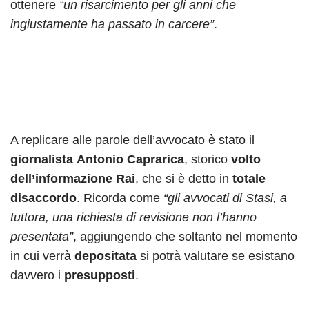
ottenere
“un risarcimento per gli anni che
ingiustamente ha passato in carcere”
.
A replicare alle parole dell’avvocato è stato il
giornalista
Antonio Caprarica
, storico
volto
dell’informazione Rai
, che si è detto in
totale
disaccordo
. Ricorda come
“gli avvocati di Stasi, a
tuttora, una richiesta di revisione non l’hanno
presentata”
, aggiungendo che soltanto nel momento
in cui verrà
depositata
si potrà valutare se esistano
davvero i
presupposti
.