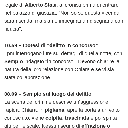
legale di
Alberto Stasi
, ai cronisti prima di entrare
nel palazzo di giustizia. “Non so se questa vicenda
sarà riscritta, ma siamo impegnati a ridisegnarla con
fiducia”.
10.59 – Ipotesi di “delitto in concorso”
I pm interrogano i tre sui dettagli di quella notte, con
Sempio
indagato “in concorso”. Devono chiarire la
natura della loro relazione con Chiara e se vi sia
stata collaborazione.
08.09 – Sempio sul luogo del delitto
La scena del crimine descrive un’aggressione
rapida: Chiara, in
pigiama
, apre la porta a un volto
conosciuto, viene
colpita
,
trascinata
e poi spinta
giù per le scale. Nessun segno di
effrazione
o