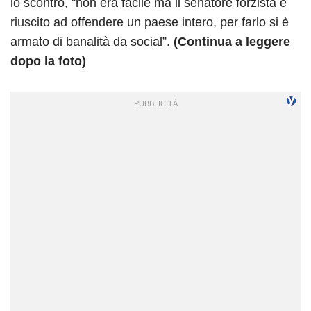
lo scontro, “non era facile ma il senatore forzista è
riuscito ad offendere un paese intero, per farlo si è
armato di banalità da social”.
(Continua a leggere
dopo la foto)