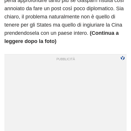
pena approfondire tanto più se Gasparri risulta così
annoiato da fare un post così poco diplomatico. Sia
chiaro, il problema naturalmente non è quello di
tenere per gli States ma quello di ingiuriare la Cina
prendendosela con un paese intero.
(Continua a
leggere dopo la foto)