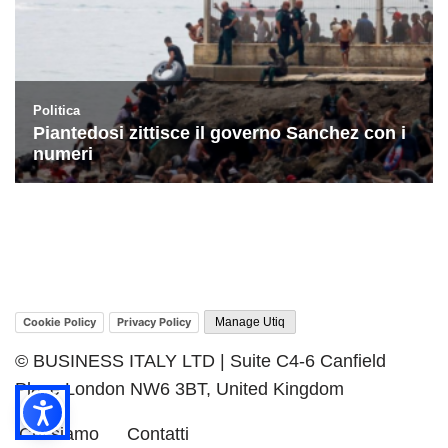
Cookie Policy
Privacy Policy
Manage Utiq
© BUSINESS ITALY LTD | Suite C4-6 Canfield
Place London NW6 3BT, United Kingdom
Chi siamo
Contatti