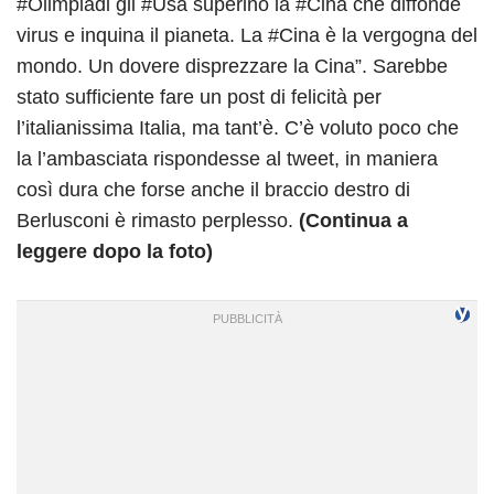
#Olimpiadi gli #Usa superino la #Cina che diffonde
virus e inquina il pianeta. La #Cina è la vergogna del
mondo. Un dovere disprezzare la Cina”. Sarebbe
stato sufficiente fare un post di felicità per
l’italianissima Italia, ma tant’è. C’è voluto poco che
la l’ambasciata rispondesse al tweet, in maniera
così dura che forse anche il braccio destro di
Berlusconi è rimasto perplesso.
(Continua a
leggere dopo la foto)