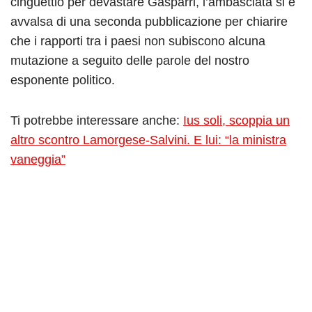
cinguettio per devastare Gasparri, l’ambasciata si è
avvalsa di una seconda pubblicazione per chiarire
che i rapporti tra i paesi non subiscono alcuna
mutazione a seguito delle parole del nostro
esponente politico.
Ti potrebbe interessare anche:
Ius soli, scoppia un
altro scontro Lamorgese-Salvini. E lui: “la ministra
vaneggia”