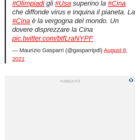
#Olimpiadi
gli
#Usa
superino la
#Cina
che diffonde virus e inquina il pianeta. La
#Cina
è la vergogna del mondo. Un
dovere disprezzare la Cina
pic.twitter.com/btfLraNYPF
— Maurizio Gasparri (@gasparripdl)
August 8,
2021